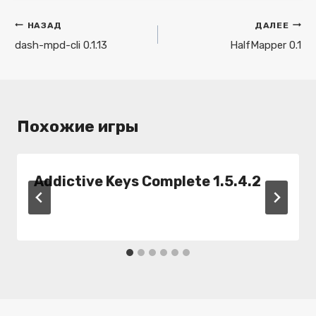
Навигация
НАЗАД
ДАЛЕЕ
по
dash-mpd-cli 0.1.13
HalfMapper 0.1
записям
Похожие игры
Addictive Keys Complete 1.5.4.2