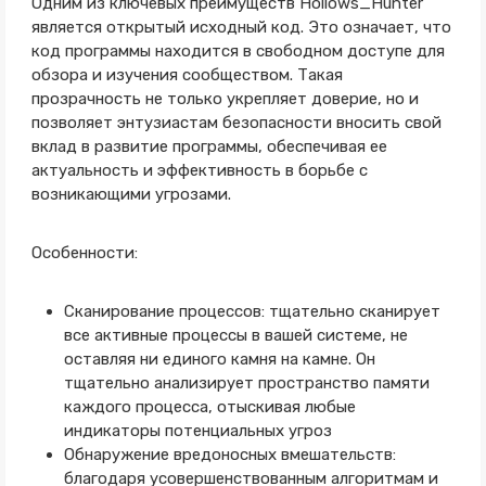
Одним из ключевых преимуществ Hollows_Hunter
является открытый исходный код. Это означает, что
код программы находится в свободном доступе для
обзора и изучения сообществом. Такая
прозрачность не только укрепляет доверие, но и
позволяет энтузиастам безопасности вносить свой
вклад в развитие программы, обеспечивая ее
актуальность и эффективность в борьбе с
возникающими угрозами.
Особенности:
Сканирование процессов: тщательно сканирует
все активные процессы в вашей системе, не
оставляя ни единого камня на камне. Он
тщательно анализирует пространство памяти
каждого процесса, отыскивая любые
индикаторы потенциальных угроз
Обнаружение вредоносных вмешательств:
благодаря усовершенствованным алгоритмам и