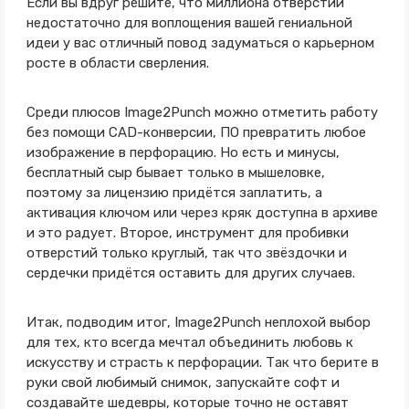
Если вы вдруг решите, что миллиона отверстий
недостаточно для воплощения вашей гениальной
идеи у вас отличный повод задуматься о карьерном
росте в области сверления.
Среди плюсов Image2Punch можно отметить работу
без помощи CAD-конверсии, ПО превратить любое
изображение в перфорацию. Но есть и минусы,
бесплатный сыр бывает только в мышеловке,
поэтому за лицензию придётся заплатить, а
активация ключом или через кряк доступна в архиве
и это радует. Второе, инструмент для пробивки
отверстий только круглый, так что звёздочки и
сердечки придётся оставить для других случаев.
Итак, подводим итог, Image2Punch неплохой выбор
для тех, кто всегда мечтал объединить любовь к
искусству и страсть к перфорации. Так что берите в
руки свой любимый снимок, запускайте софт и
создавайте шедевры, которые точно не оставят