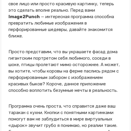
свое лицо или просто красивую картинку, теперь
это сделать вполне реально. Перед вами
Image2Punch
— интересная программа способна
превратить любимые изображения в
перфорированные шедевры, давайте знакомится
ближе.
Просто представим, что вы украшаете фасад дома
гигантским портретом себя любимого, соседи в
шоке, птицы пролетают мимо осторожнее. А может,
вы хотите, чтобы коровы на ферме паслись рядом с
перфорированным забором с изображением
красивых быков? Короче, данное приложение
способно воплотить безумные мечты в реальность.
Программа очень проста, что справится даже ваш
таракан с кухни. Кнопки с понятными картинками
помогут вам не заблудиться в мире виртуальных
«дырок» звучит грубо я понимаю, но реалии такие.