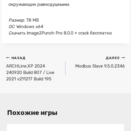
окружающих равнодушными.
Размер
: 78 MB
ОС
: Windows x64
Скачать
Image2Punch Pro 8.0.0 + crack бесплатно
Навигация
НАЗАД
ДАЛЕЕ
по
ARCHLine.XP 2024
Modbus Slave 9.5.0.2346
240920 Build 807 / Live
записям
2021 v211217 Build 195
Похожие игры