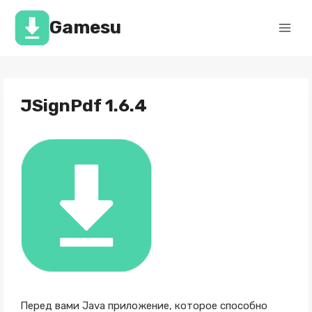
Перейти
к
Gamesu
содержимому
JSignPdf 1.6.4
Перед вами Java приложение, которое способно