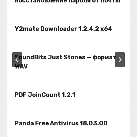
восстановление пароля от почты
Y2mate Downloader 1.2.4.2 x64
SoundBits Just Stones — формат
WAV
PDF JoinCount 1.2.1
Panda Free Antivirus 18.03.00