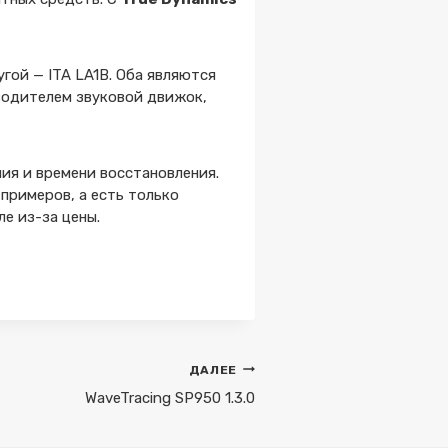
угой — ITA LA1B. Оба являются
водителем звуковой движок,
ия и времени восстановления.
примеров, а есть только
е из-за цены.
ДАЛЕЕ
WaveTracing SP950 1.3.0