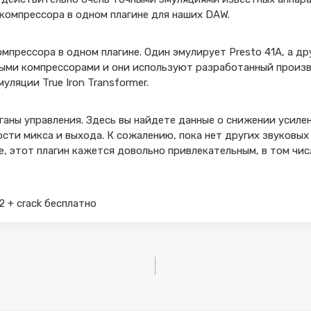
 компрессора в одном плагине для наших DAW.
мпрессора в одном плагине. Один эмулирует Presto 41A, а др
ыми компрессорами и они используют разработанный произ
ляции True Iron Transformer.
ны управления. Здесь вы найдете данные о снижении усилен
сти микса и выхода. К сожалению, пока нет других звуковых 
е, этот плагин кажется довольно привлекательным, в том числ
.2 + crack бесплатно