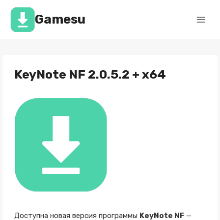
Перейти
к
Gamesu
содержимому
KeyNote NF 2.0.5.2 + x64
Доступна новая версия программы
KeyNote NF
—