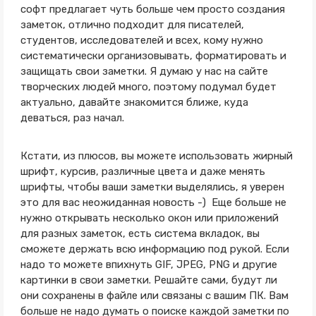
софт предлагает чуть больше чем просто создания
заметок, отлично подходит для писателей,
студентов, исследователей и всех, кому нужно
систематически организовывать, форматировать и
защищать свои заметки. Я думаю у нас на сайте
творческих людей много, поэтому подумал будет
актуально, давайте знакомится ближе, куда
деваться, раз начал.
Кстати, из плюсов, вы можете использовать жирный
шрифт, курсив, различные цвета и даже менять
шрифты, чтобы ваши заметки выделялись, я уверен
это для вас неожиданная новость -) Еще больше не
нужно открывать несколько окон или приложений
для разных заметок, есть система вкладок, вы
сможете держать всю информацию под рукой. Если
надо то можете впихнуть GIF, JPEG, PNG и другие
картинки в свои заметки. Решайте сами, будут ли
они сохранены в файле или связаны с вашим ПК. Вам
больше не надо думать о поиске каждой заметки по