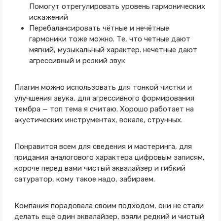
Помогут отрегулировать уровень гармонических
искажений
Перебалансировать чётные и нечётные
гармоники тоже можно. Те, что четные дают
мягкий, музыкальный характер. нечетные дают
агрессивный и резкий звук
Плагин можно использовать для тонкой чистки и
улучшения звука, для агрессивного формирования
тембра — топ тема я считаю. Хорошо работает на
акустических инструментах, вокале, струнных.
Понравится всем для сведения и мастеринга, для
придания аналогового характера цифровым записям,
короче перед вами чистый эквалайзер и гибкий
сатуратор, кому такое надо, забираем.
Компания порадовала своим подходом, они не стали
делать ещё один эквалайзер, взяли редкий и чистый