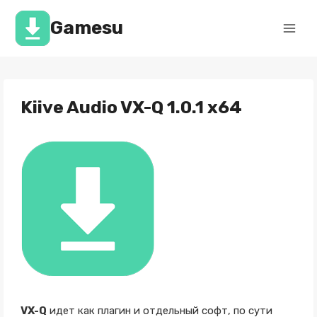
Перейти
к
Gamesu
содержимому
Kiive Audio VX-Q 1.0.1 x64
VX-Q
идет как плагин и отдельный софт, по сути