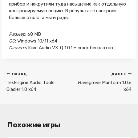
прибор и накрутили туда насыщение как отдельную
контролируемую опцию. В результате настроек
больше стало, а мы и рады.
Размер
: 68 MB
ОС
: Windows 10/11 x64
Скачать
Kiive Audio VX-Q 1.0.1 + crack бесплатно
Навигация
НАЗАД
ДАЛЕЕ
по
TekEngine Audio Tools
Wavegrove Mariform 1.0.6
Glacier 1.0 x64
x64
записям
Похожие игры