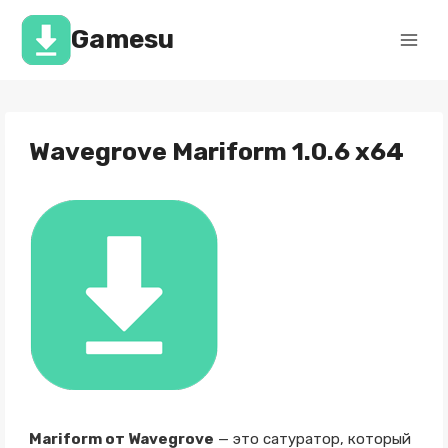
Перейти
к
Gamesu
содержимому
Wavegrove Mariform 1.0.6 x64
Mariform от Wavegrove
— это сатуратор, который