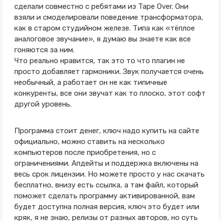
сделали совместно с ребятами из Tape Over. Они
взяли и смоделировали поведение трансформатора,
как в старом студийном железе. Типа как «тёплое
аналоговое звучание», я думаю вы знаете как все
гоняются за ним.
Что реально нравится, так это то что плагин не
просто добавляет гармоники. Звук получается очень
необычный, а работает он не как типичные
конкуренты, все они звучат как то плоско, этот софт
другой уровень.
Программа стоит денег, ключ надо купить на сайте
официально, можно ставить на несколько
компьютеров после приобретения, но с
ограничениями. Апдейты и поддержка включены на
весь срок лицензии. Но можете просто у нас скачать
бесплатно, внизу есть ссылка, а там файл, который
поможет сделать программу активированной, вам
будет доступна полная версия, ключ это будет или
кряк, я не знаю, релизы от разных авторов, но суть