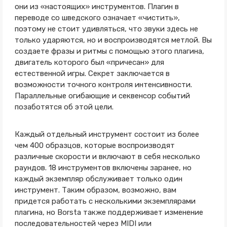
они из «настоящих» инструментов. Плагин в
переводе со шведского означает «чистить»,
поэтому не стоит удивляться, что звуки здесь не
только ударяются, но и воспроизводятся метлой. Вы
создаете фразы и ритмы с помощью этого плагина,
двигатель которого был «причесан» для
естественной игры. Секрет заключается в
возможности точного контроля интенсивности.
Параллельные огибающие и секвенсор событий
позаботятся об этой цели.
Каждый отдельный инструмент состоит из более
чем 400 образцов, которые воспроизводят
различные скорости и включают в себя несколько
раундов. 18 инструментов включены заранее, но
каждый экземпляр обслуживает только один
инструмент. Таким образом, возможно, вам
придется работать с несколькими экземплярами
плагина, но Borsta также поддерживает изменение
последовательностей через MIDI или