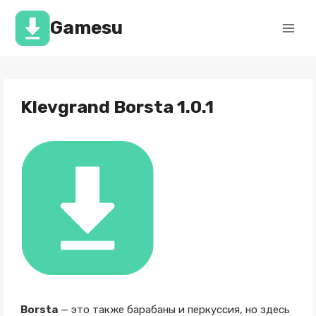
Перейти
к
Gamesu
содержимому
Klevgrand Borsta 1.0.1
Borsta
— это также барабаны и перкуссия, но здесь