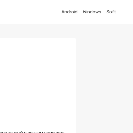
Android
Windows
Soft
 созданный с учетом принципа