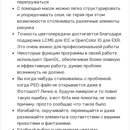
перегружаться
С помощью масок можно легко структурировать
и упорядочивать слои, не теряя при этом
возможности отслеживать различные элементы
рисунка
Точность цветопередачи достигается благодаря
поддержке LCMS для ICC и OpenColor IO для EXR.
Это очень важно для профессиональной работы
Некоторые функции программы в своей работе
используют OpenGL, обеспечивая более плавную
и эффективную работу, думаю проблем
возникнуть не должно
Вы когда-нибудь сталкивались с проблемой,
когда PSD-файл не открывается даже в
Фотошоп? Лично я, будучи ламером и то ловил
такую ошибку, а вот Krita мне помогла, не знаю
причину, просто сообщаю что такое было
Изгибайте, скручивайте, перемещайте и даже
разжижайте элементы в соответствии с вашими
прихотями и фантазиями
Удобный выбор и управление цветами,