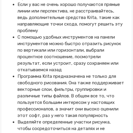
Если у вас не очень хорошо получаются прямые
линии или перспектива, не расстраивайтесь,
ведь дополнительные средства Krita, такие как
направляющие точки схода, помогут решить эту
проблему
С помощью удобных инструментов на панели
инструментов можно быстро отразить рисунок
по вертикали или горизонтали, выбрали
процентное соотношение, посмотрели
результат, если устроит, сразу сохраняем или
откатываемся назад
Программа Krita предназначена не только для
свободного рисования. Она также поддерживает
векторные слои, фильтры, группировки и
различные типы файлов. В общем все то, что
пользуется большим интересом у настоящих
профессионалов, а значит они высоко оценили
этот софт, раз у него такая популярность
Выделяйте определенные участки рисунка,
чтобы сосредоточиться на деталях и не