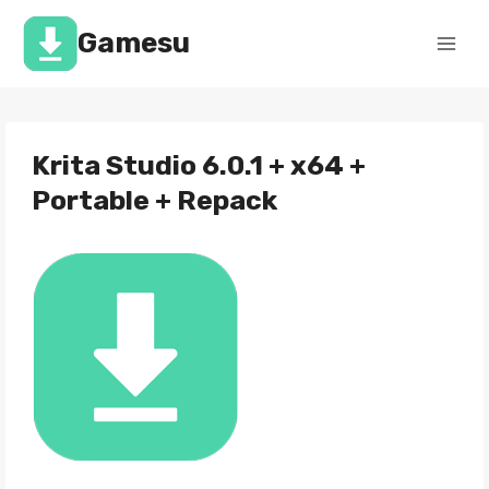
Перейти
к
Gamesu
содержимому
Krita Studio 6.0.1 + x64 +
Portable + Repack