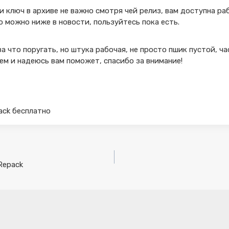
и ключ в архиве не важно смотря чей релиз, вам доступна ра
о можно ниже в новости, пользуйтесь пока есть.
за что поругать, но штука рабочая, не просто пшик пустой, ч
ем и надеюсь вам поможет, спасибо за внимание!
crack бесплатно
 Repack