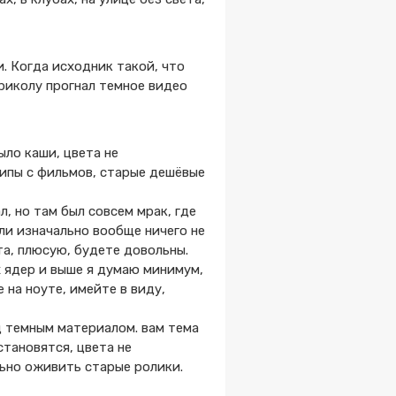
. Когда исходник такой, что
приколу прогнал темное видео
ыло каши, цвета не
рипы с фильмов, старые дешёвые
л, но там был совсем мрак, где
сли изначально вообще ничего не
та, плюсую, будете довольны.
х ядер и выше я думаю минимум,
 на ноуте, имейте в виду,
д темным материалом. вам тема
становятся, цвета не
льно оживить старые ролики.