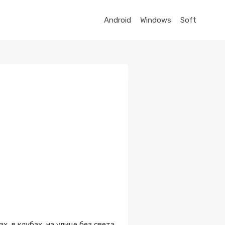
Android
Windows
Soft
х, в клубах, на улице без света,