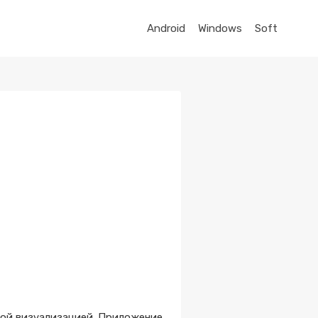
Android
Windows
Soft
ной визуализацией. Приложение