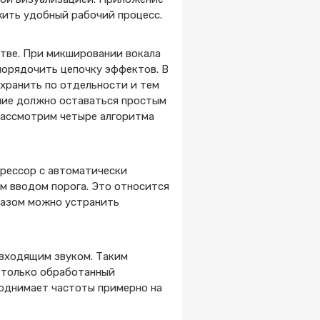
жить удобный рабочий процесс.
стве. При микшировании вокала
упорядочить цепочку эффектов. В
хранить по отдельности и тем
ние должно оставаться простым
 Рассмотрим четыре алгоритма
прессор с автоматически
м вводом порога. Это относится
бразом можно устранить
 входящим звуком. Таким
 только обработанный
 поднимает частоты примерно на