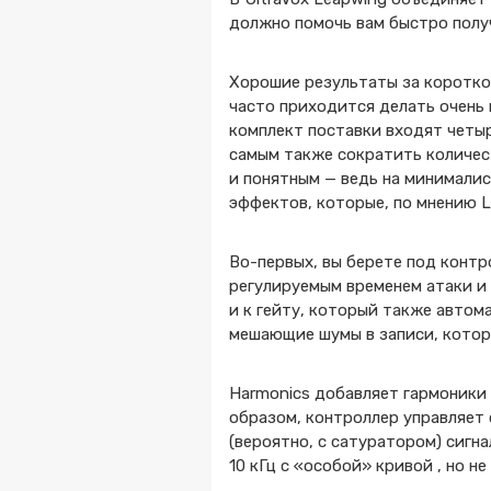
должно помочь вам быстро полу
Хорошие результаты за коротко
часто приходится делать очень 
комплект поставки входят четы
самым также сократить количес
и понятным — ведь на минимали
эффектов, которые, по мнению L
Во-первых, вы берете под конт
регулируемым временем атаки и
и к гейту, который также автом
мешающие шумы в записи, котор
Harmonics добавляет гармоники 
образом, контроллер управляет
(вероятно, с сатуратором) сигна
10 кГц с «особой» кривой , но н