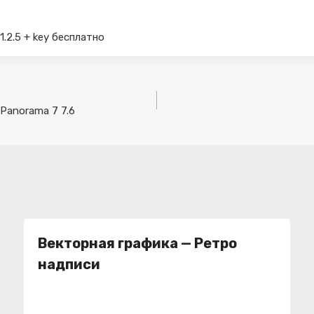
1.2.5 + key бесплатно
 Panorama 7 7.6
Векторная графика — Ретро
надписи