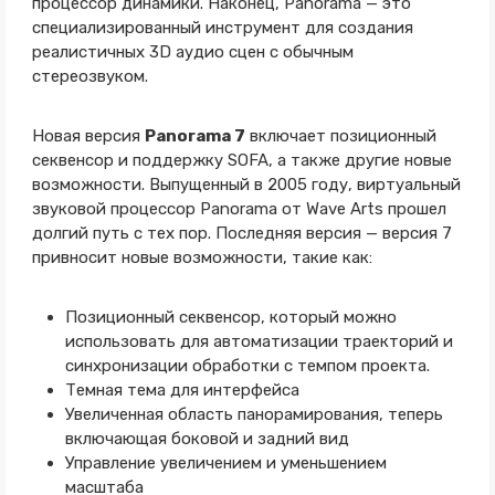
процессор динамики. Наконец, Panorama — это
специализированный инструмент для создания
реалистичных 3D аудио сцен с обычным
стереозвуком.
Новая версия
Panorama 7
включает позиционный
секвенсор и поддержку SOFA, а также другие новые
возможности. Выпущенный в 2005 году, виртуальный
звуковой процессор Panorama от Wave Arts прошел
долгий путь с тех пор. Последняя версия — версия 7
привносит новые возможности, такие как:
Позиционный секвенсор, который можно
использовать для автоматизации траекторий и
синхронизации обработки с темпом проекта.
Темная тема для интерфейса
Увеличенная область панорамирования, теперь
включающая боковой и задний вид
Управление увеличением и уменьшением
масштаба