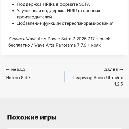
Поддержка HRIRs в формате SOFA
Улучшенная поддержка HRIR сторонних
производителей
Добавление функции стереопанорамирования
Скачать
Wave Arts Power Suite 7 2025.7.17 + crack
бесплатно / Wave Arts Panorama 7 7.6 + кряк
Навигация
НАЗАД
ДАЛЕЕ
по
Netron 8.4.7
Leapwing Audio UltraVox
1.2.5
записям
Похожие игры