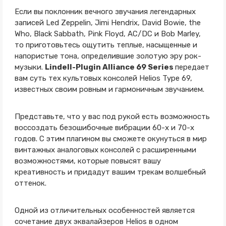
Если вы поклонник вечного звучания легендарных
записей Led Zeppelin, Jimi Hendrix, David Bowie, the
Who, Black Sabbath, Pink Floyd, AC/DC и Bob Marley,
то приготовьтесь ощутить теплые, насыщенные и
напористые тона, определившие золотую эру рок-
музыки.
Lindell-Plugin Alliance 69 Series
передает
вам суть тех культовых консолей Helios Type 69,
известных своим ровным и гармоничным звучанием.
Представьте, что у вас под рукой есть возможность
воссоздать безошибочные вибрации 60-х и 70-х
годов. С этим плагином вы сможете окунуться в мир
винтажных аналоговых консолей с расширенными
возможностями, которые повысят вашу
креативность и придадут вашим трекам волшебный
оттенок.
Одной из отличительных особенностей является
сочетание двух эквалайзеров Helios в одном