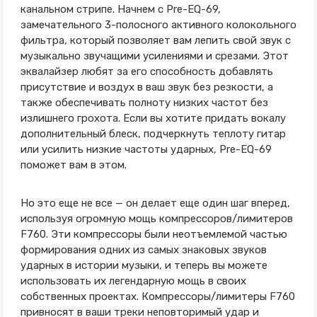
канальном стрипе. Начнем с Pre-EQ-69,
замечательного 3-полосного активного колокольного
фильтра, который позволяет вам лепить свой звук с
музыкально звучащими усилениями и срезами. Этот
эквалайзер любят за его способность добавлять
присутствие и воздух в ваш звук без резкости, а
также обеспечивать полноту низких частот без
излишнего грохота. Если вы хотите придать вокалу
дополнительный блеск, подчеркнуть теплоту гитар
или усилить низкие частоты ударных, Pre-EQ-69
поможет вам в этом.
Но это еще не все — он делает еще один шаг вперед,
используя огромную мощь компрессоров/лимитеров
F760. Эти компрессоры были неотъемлемой частью
формирования одних из самых знаковых звуков
ударных в истории музыки, и теперь вы можете
использовать их легендарную мощь в своих
собственных проектах. Компрессоры/лимитеры F760
привносят в ваши треки неповторимый удар и