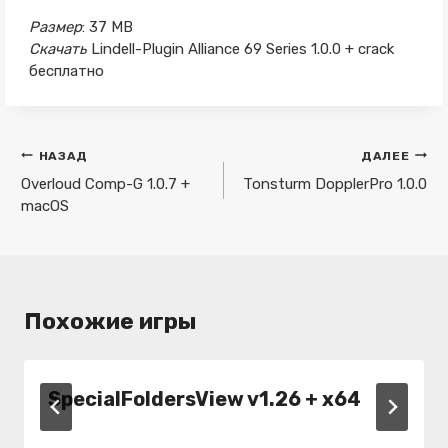
Размер
: 37 MB
Скачать
Lindell-Plugin Alliance 69 Series 1.0.0 + crack
бесплатно
Навигация
НАЗАД
ДАЛЕЕ
по
Overloud Comp-G 1.0.7 +
Tonsturm DopplerPro 1.0.0
macOS
записям
Похожие игры
SpecialFoldersView v1.26 + x64