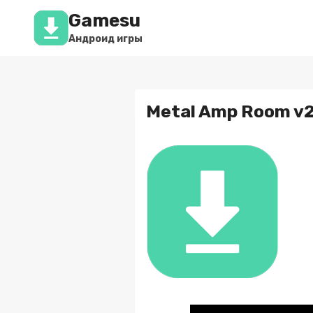
Перейти
Gamesu
к
содержимому
Андроид игры
Metal Amp Room v2