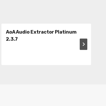
AoA Audio Extractor Platinum
2.3.7