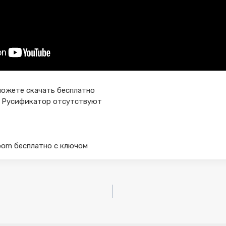
 можете скачать бесплатно
я и Русификатор отсутствуют
oom бесплатно с ключом