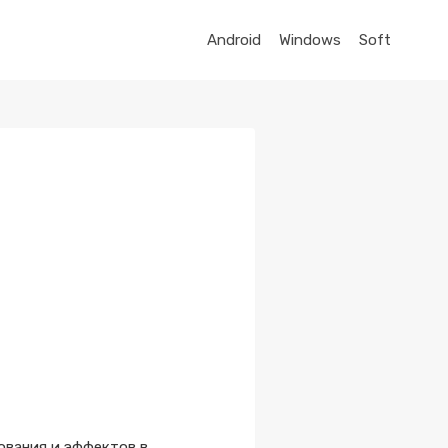
Android
Windows
Soft
ования и эффектов в