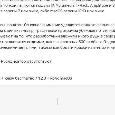
 точкой являются модули IK Multimedia T-Rack, Amplitube и 
s версии 7 или выше, либо macOS версии 10.10 или выше.
ень понятен. Основное внимание уделяется подключаемым сл
на один экземпляр. Графически программа убеждает отлично
ывают на то, что разработчики вложили много души в свою 
от становится видимым, как в аналоговых 500 стойках. Отде
ческими деталями, такими как брызги краски на винтах и не
я и Русификатор отсутствуют
.2 + ключ бесплатно / 1.2.0 + кряк macOS