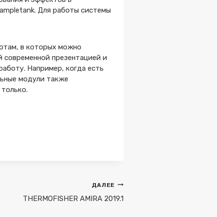
Sampletank. Для работы системы
отам, в которых можно
й современной презентацией и
работу. Например, когда есть
льные модули также
 только.
ДАЛЕЕ
THERMOFISHER AMIRA 2019.1