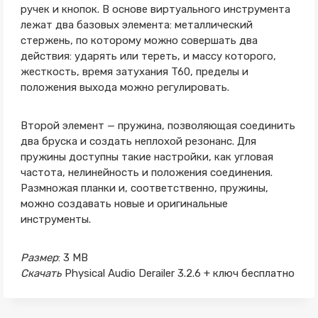
ручек и кнопок. В основе виртуального инструмента
лежат два базовых элемента: металлический
стержень, по которому можно совершать два
действия: ударять или тереть, и массу которого,
жесткость, время затухания T60, пределы и
положения выхода можно регулировать.
Второй элемент — пружина, позволяющая соединить
два бруска и создать неплохой резонанс. Для
пружины доступны такие настройки, как угловая
частота, нелинейность и положения соединения.
Размножая планки и, соответственно, пружины,
можно создавать новые и оригинальные
инструменты.
Размер
: 3 MB
Скачать
Physical Audio Derailer 3.2.6 + ключ бесплатно