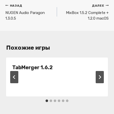
Навигация
НАЗАД
ДАЛЕЕ
по
NUGEN Audio Paragon
MixBox 1.5.2 Complete +
1.3.0.5
1.2.0 macOS
записям
Похожие игры
TabMerger 1.6.2