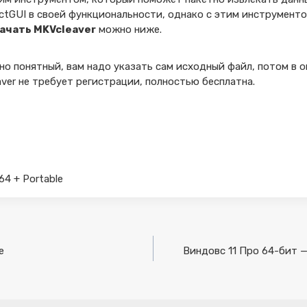
ctGUI в своей функциональности, однако с этим инструмент
ачать MKVcleaver
можно ниже.
 понятный, вам надо указать сам исходный файл, потом в оп
aver не требует регистрации, полностью бесплатна.
x64 + Portable
e
Виндовс 11 Про 64-бит —