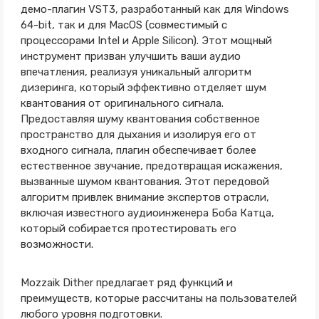
демо-плагин VST3, разработанный как для Windows
64-bit, так и для MacOS (совместимый с
процессорами Intel и Apple Silicon). Этот мощный
инструмент призван улучшить ваши аудио
впечатления, реализуя уникальный алгоритм
дизеринга, который эффективно отделяет шум
квантования от оригинального сигнала.
Предоставляя шуму квантования собственное
пространство для дыхания и изолируя его от
входного сигнала, плагин обеспечивает более
естественное звучание, предотвращая искажения,
вызванные шумом квантования. Этот передовой
алгоритм привлек внимание экспертов отрасли,
включая известного аудиоинженера Боба Катца,
который собирается протестировать его
возможности.
Mozzaik Dither предлагает ряд функций и
преимуществ, которые рассчитаны на пользователей
любого уровня подготовки.