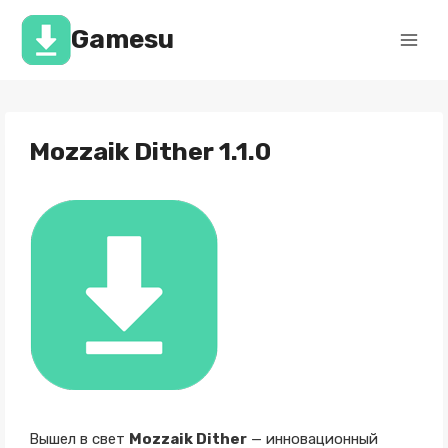
Перейти
к
Gamesu
содержимому
Mozzaik Dither 1.1.0
Вышел в свет
Mozzaik Dither
— инновационный