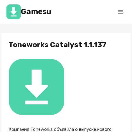
Перейти
к
Gamesu
содержимому
Toneworks Catalyst 1.1.137
Компания Toneworks объявила о выпуске нового