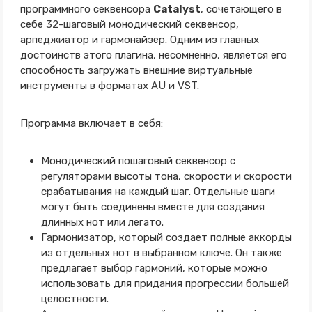
программного секвенсора
Catalyst
, сочетающего в
себе 32-шаговый монодический секвенсор,
арпеджиатор и гармонайзер. Одним из главных
достоинств этого плагина, несомненно, является его
способность загружать внешние виртуальные
инструменты в форматах AU и VST.
Программа включает в себя:
Монодический пошаговый секвенсор с
регуляторами высоты тона, скорости и скорости
срабатывания на каждый шаг. Отдельные шаги
могут быть соединены вместе для создания
длинных нот или легато.
Гармонизатор, который создает полные аккорды
из отдельных нот в выбранном ключе. Он также
предлагает выбор гармоний, которые можно
использовать для придания прогрессии большей
целостности.