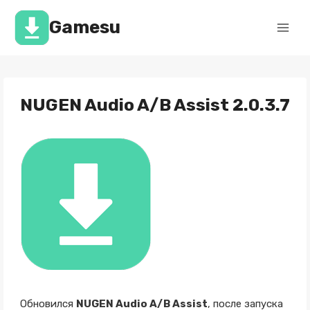
Перейти
к
Gamesu
содержимому
NUGEN Audio A/B Assist 2.0.3.7
Обновился
NUGEN Audio A/B Assist
, после запуска