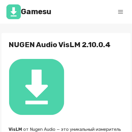
Перейти
к
Gamesu
содержимому
NUGEN Audio VisLM 2.10.0.4
VisLM
от Nugen Audio — это уникальный измеритель