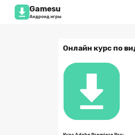
Перейти
Gamesu
к
содержимому
Андроид игры
Онлайн курс по ви
Курс Adobe Premiere Pro: