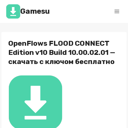
Перейти
к
Gamesu
содержимому
OpenFlows FLOOD CONNECT
Edition v10 Build 10.00.02.01 —
скачать с ключом бесплатно