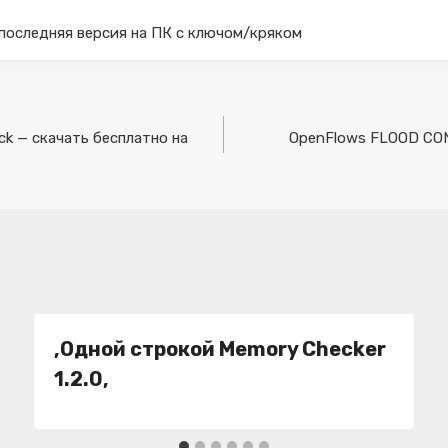
ka последняя версия на ПК с ключом/кряком
ack — скачать бесплатно на
OpenFlows FLOOD CONNE
,Одной строкой Memory Checker
1.2.0,