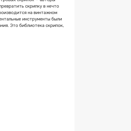
превратить скрипку в нечто
производится на винтажном
иментальные инструменты были
ния. Это библиотека скрипок,