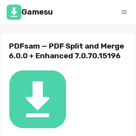
Перейти
к
Gamesu
содержимому
PDFsam — PDF Split and Merge
6.0.0 + Enhanced 7.0.70.15196