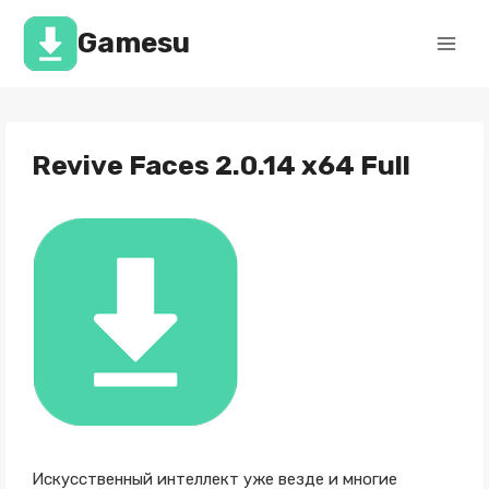
Перейти
к
Gamesu
содержимому
Revive Faces 2.0.14 x64 Full
Искусственный интеллект уже везде и многие