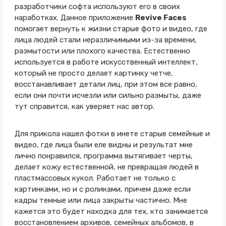
разработчики софта используют его в своих
наработках. Данное приложение
Revive Faces
помогает вернуть к жизни старые фото и видео, где
лица людей стали неразличимыми из-за времени,
размытости или плохого качества. Естественно
используется в работе искусственный интеллект,
который не просто делает картинку четче,
восстанавливает детали лиц, при этом все равно,
если они почти исчезли или сильно размыты, даже
тут справится, как уверяет нас автор.
Для прикола нашел фотки в инете старые семейные и
видео, где лица были еле видны и результат мне
лично понравился, программа вытягивает черты,
делает кожу естественной, не превращая людей в
пластмассовых кукол. Работает не только с
картинками, но и с роликами, причем даже если
кадры темные или лица закрыты частично. Мне
кажется это будет находка для тех, кто занимается
восстановлением архивов, семейных альбомов, в