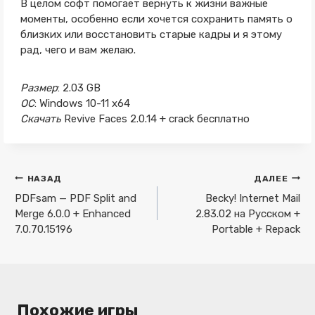
В целом софт помогает вернуть к жизни важные
моменты, особенно если хочется сохранить память о
близких или восстановить старые кадры и я этому
рад, чего и вам желаю.
Размер
: 2.03 GB
ОС
: Windows 10-11 x64
Скачать
Revive Faces 2.0.14 + crack бесплатно
Навигация
НАЗАД
ДАЛЕЕ
по
PDFsam — PDF Split and
Becky! Internet Mail
Merge 6.0.0 + Enhanced
2.83.02 на Русском +
записям
7.0.70.15196
Portable + Repack
Похожие игры