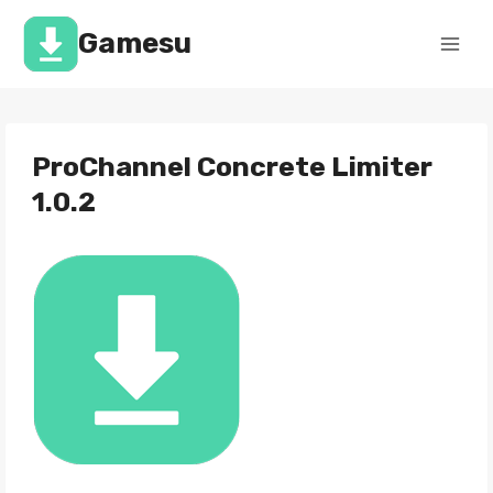
Перейти
к
Gamesu
содержимому
ProChannel Concrete Limiter
1.0.2