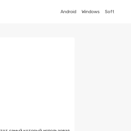
Android
Windows
Soft
о тот самый который использовал