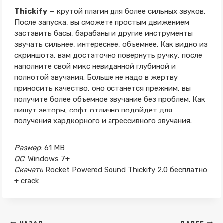
Thickify
— крутой плагин для более сильных звуков.
После запуска, вы сможете простым движением
заставить басы, барабаны и другие инструменты
звучать сильнее, интереснее, объемнее. Как видно из
скриншота, вам достаточно повернуть ручку, после
наполните свой микс невиданной глубиной и
полнотой звучания. Больше не надо в жертву
приносить качество, оно останется прежним, вы
получите более объемное звучание без проблем. Как
пишут авторы, софт отлично подойдет для
получения хардкорного и агрессивного звучания.
Размер
: 61 MB
ОС
: Windows 7+
Скачать
Rocket Powered Sound Thickify 2.0 бесплатно
+ crack
НАЗАД
ДАЛЕЕ