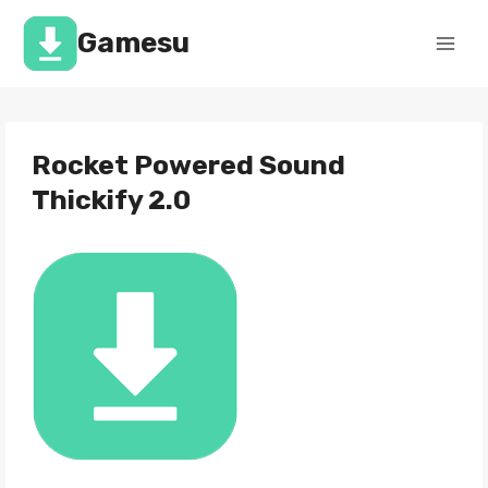
Перейти
к
Gamesu
содержимому
Rocket Powered Sound
Thickify 2.0