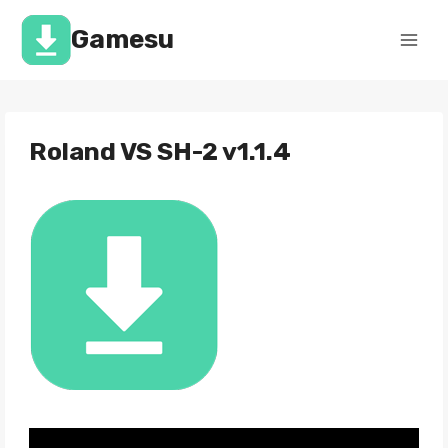
Перейти
к
Gamesu
содержимому
Roland VS SH-2 v1.1.4