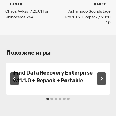
Навигация
НАЗАД
ДАЛЕЕ
по
Chaos V-Ray 7.20.01 for
Ashampoo Soundstage
Rhinoceros x64
Pro 1.0.3 + Repack / 2020
записям
1.0
Похожие игры
iFind Data Recovery Enterprise
9.11.1.0 + Repack + Portable