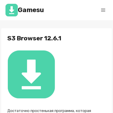
Перейти
к
Gamesu
содержимому
S3 Browser 12.6.1
Достаточно простенькая программа, которая