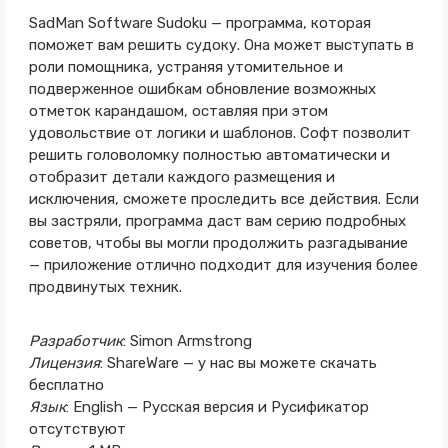
SadMan Software Sudoku — программа, которая
поможет вам решить судоку. Она может выступать в
роли помощника, устраняя утомительное и
подверженное ошибкам обновление возможных
отметок карандашом, оставляя при этом
удовольствие от логики и шаблонов. Софт позволит
решить головоломку полностью автоматически и
отобразит детали каждого размещения и
исключения, сможете проследить все действия. Если
вы застряли, программа даст вам серию подробных
советов, чтобы вы могли продолжить разгадывание
— приложение отлично подходит для изучения более
продвинутых техник.
Разработчик
: Simon Armstrong
Лицензия
: ShareWare — у нас вы можете скачать
бесплатно
Язык
: English — Русская версия и Русификатор
отсутствуют