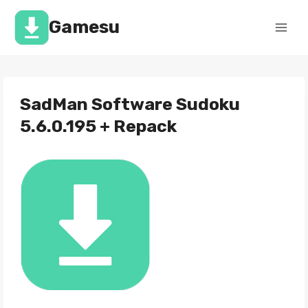
Перейти
к
Gamesu
содержимому
SadMan Software Sudoku
5.6.0.195 + Repack