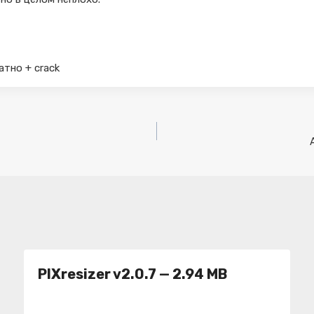
атно + crack
PIXresizer v2.0.7 — 2.94 MB