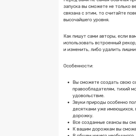
запуска вы сможете не только в
связана с этим, то считайте по
высочайшего уровня.
Как пишут сами авторы, если ва
использовать встроенный рекорд
и изменить, либо удалить лишни
Особенности:
Вы сможете создать свою с
правообладателям, тихий м
удовольствие.
Звуки природы особенно по
десятками уже имеющихся, 
дорожку.
Все созданные сеансы вы с
К вашим дорожкам вы сможе
В общем ничего необычного, 