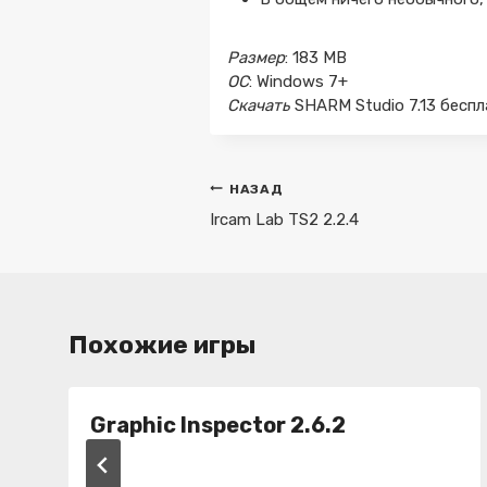
Размер
: 183 MB
ОС
: Windows 7+
Скачать
SHARM Studio 7.13 беспл
Навигация
НАЗАД
по
Ircam Lab TS2 2.2.4
записям
Похожие игры
Graphic Inspector 2.6.2