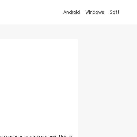
Android
Windows
Soft
ля сеансов аудиотерапии. После