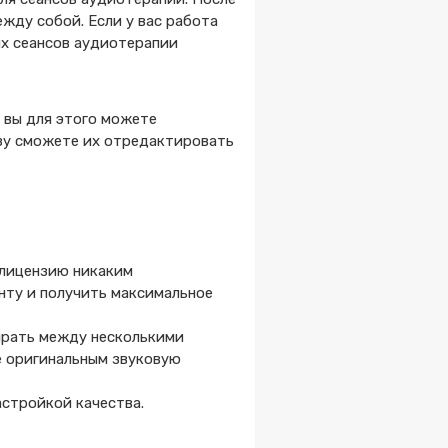
жду собой. Если у вас работа
ых сеансов аудиотерапии
, вы для этого можете
азу сможете их отредактировать
 лицензию никаким
нту и получить максимальное
ирать между несколькими
е оригинальным звуковую
астройкой качества.
о