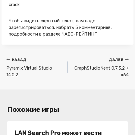
crack
Чтобы видеть скрытый текст, вам надо
зарегистрироваться, набрать 5 комментариев,
подробности в разделе ЧАВО-РЕЙТИНГ
Навигация
НАЗАД
ДАЛЕЕ
по
Pyramix Virtual Studio
GraphStudioNext 0.7.3.2 +
14.0.2
x64
записям
Похожие игры
LAN Search Pro может вести