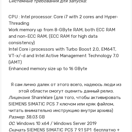
Системные требования для запуска:
CPU : Intel processor: Core i7 with 2 cores and Hyper-
Threading
Work memory up from 8-GByte RAM, both ECC RAM
and non-ECC RAM, (ECC RAM for high data
consistency)
Intel Core i processors with Turbo Boost 2.0, EM64T,
VT-x/-d and Intel Active Management Technology 7.0
(iAMT)
Enhanced memory size up to 16 GByte
Я сам лично далек от этого всего, надеюсь люди из
этой области смогут оценить данный релиз.
Лицензия
: ShareWare (для того, чтобы активировать
SIEMENS SIMATIC PCS 7 ключом или кряк файлом,
читать внимательно инструкцию внутри архива)
Размер
: 38.03 GB
ОС
: Windows 10 x64 / Windows Server 2019
Скачать
SIEMENS SIMATIC PCS 7 9.1 SP1 бесплатно +