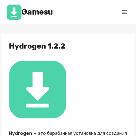
Перейти
к
Gamesu
содержимому
Hydrogen 1.2.2
Hydrogen
— это барабанная установка для создания