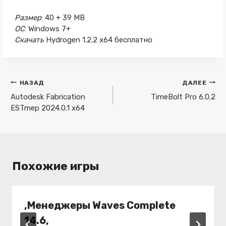
Размер
: 40 + 39 MB
ОС
: Windows 7+
Скачать
Hydrogen 1.2.2 x64 бесплатно
Навигация
НАЗАД
ДАЛЕЕ
по
Autodesk Fabrication
TimeBolt Pro 6.0.2
ESTmep 2024.0.1 x64
записям
Похожие игры
,Менеджеры Waves Complete
14.6,