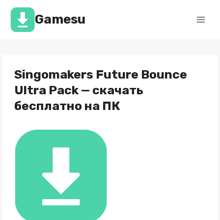
Перейти
к
Gamesu
содержимому
Singomakers Future Bounce
Ultra Pack — скачать
бесплатно на ПК