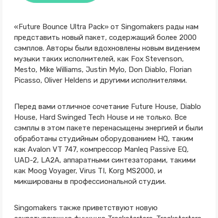
«Future Bounce Ultra Pack» от Singomakers рады нам
представить новый пакет, содержащий более 2000
сэмплов. Авторы были вдохновлены новым видением
музыки таких исполнителей, как Fox Stevenson,
Mesto, Mike Williams, Justin Mylo, Don Diablo, Florian
Picasso, Oliver Heldens и другими исполнителями.
Перед вами отличное сочетание Future House, Diablo
House, Hard Swinged Tech House и не только. Все
сэмплы в этом пакете перенасыщены энергией и были
обработаны студийным оборудованием HQ, таким
как Avalon VT 747, компрессор Manleq Passive EQ,
UAD-2, LA2A, аппаратными синтезаторами, такими
как Moog Voyager, Virus TI, Korg MS2000, и
микшированы в профессиональной студии.
Singomakers также приветствуют новую