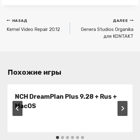
Навигация
НАЗАД
ДАЛЕЕ
по
Kernel Video Repair 20.12
Genera Studios Organika
для KONTAKT
записям
Похожие игры
NCH DreamPlan Plus 9.28 + Rus +
MacOS