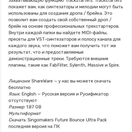
захватывающую функцию Trackstarters. Trackstarters
покажет вам, как синтезаторы и мелодии могут быть
использованы для создания дропа / брейка. Это
позволит вам создать свой собственный дроп /
брейк на основе профессиональных трекстартеров.
Внутри каждой папки вы найдете MIDI-файлы,
пресеты для VST-синтезаторов и полосу канала для
каждого звука, что поможет вам получить тот же
результат, что и предоставляемые
демонстрационные треки. Требуются внешние
плагины, такие как FabFilter, Sylenth, Massive и Spire.
Лицензия
: ShareWare — у нас вы можете скачать
бесплатно
Язык
: English — Русская версия и Русификатор
отсутствуют
Размер
: 1.87 GB
Мультиформат
Скачать
: Singomakers Future Bounce Ultra Pack
последняя версия на ПК