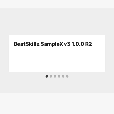
BeatSkillz SampleX v3 1.0.0 R2