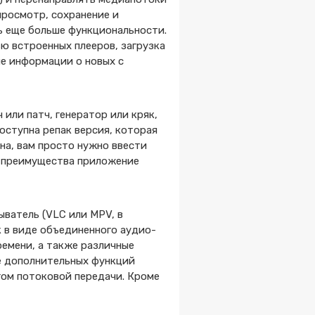
просмотр, сохранение и
ь еще больше функциональности.
ю встроенных плееров, загрузка
ие информации о новых с
 или патч, генератор или кряк,
оступна репак версия, которая
на, вам просто нужно ввести
о преимущества приложение
ыватель (VLC или MPV, в
к в виде объединенного аудио-
ремени, а также различные
ве дополнительных функций
гом потоковой передачи. Кроме