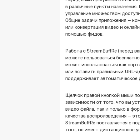
в различные пункты назначения.
управление множеством доступн
Общие задачи приложения — ком
или конвертация видео и онлайн
помощью фидов.
Работа с StreamBuffRe (перед ва
можете пользоваться бесплатно 
может использоваться как порта
или вставить правильный URL-а
поддерживает автоматическое р
Щелчок правой кнопкой мыши по 
зависимости от того, что вы ус
видео файла, так и только в фо
качества воспроизведения — эт
StreamBuffRe поставляется с п
того, он имеет дистанционное у