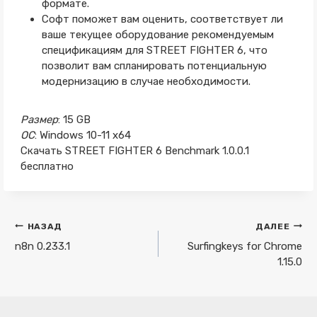
формате.
Софт поможет вам оценить, соответствует ли
ваше текущее оборудование рекомендуемым
спецификациям для STREET FIGHTER 6, что
позволит вам спланировать потенциальную
модернизацию в случае необходимости.
Размер
: 15 GB
ОС
: Windows 10-11 x64
Скачать STREET FIGHTER 6 Benchmark 1.0.0.1
бесплатно
Навигация
НАЗАД
ДАЛЕЕ
по
n8n 0.233.1
Surfingkeys for Chrome
1.15.0
записям