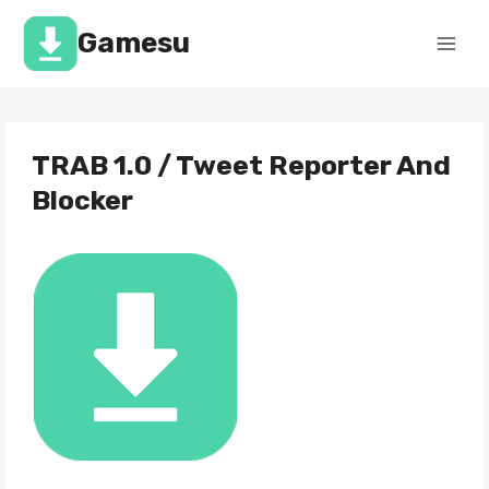
Перейти
к
Gamesu
содержимому
TRAB 1.0 / Tweet Reporter And
Blocker