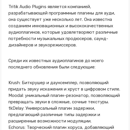
Tritik Audio Plugins является компанией,
разрабатывающей программные плагины для ауди,
она существует уже несколько лет. Она известна
созданием инновационных и высококачественных
аудиоплагинов, которые удовлетворяют различные
потребности музыкальных продюсеров, саунд-
дизайнеров и звукорежиссеров.
Среди их известных аудиоплагинов до моего
последнего обновления были следующие:
Krush: Биткрушер и даунсемплер, позволяющий
придать звуку искажения и хруст в цифровом стиле.
Moodal: уникальный плагин-резонатор, позволяющий
превращать звуки в сложные, сочные текстуры.
tkDelay: Универсальный плагин задержки,
предлагающий различные типы задержки и
расширенные возможности модуляции.
Echorus: Творческий плагин хоруса, добавляющий