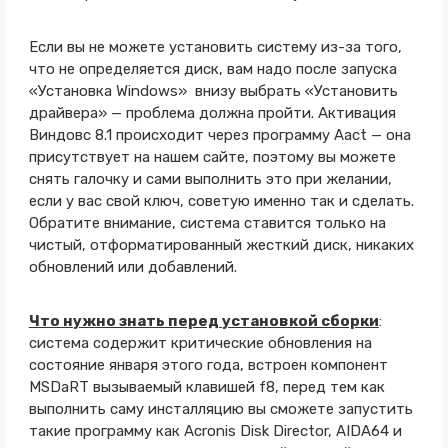
Если вы не можете установить систему из-за того,
что не определяется диск, вам надо после запуска
«Установка Windows» внизу выбрать «Установить
драйвера» — проблема должна пройти. Активация
Виндовс 8.1 происходит через программу Aact — она
присутствует на нашем сайте, поэтому вы можете
снять галочку и сами выполнить это при желании,
если у вас свой ключ, советую именно так и сделать.
Обратите внимание, система ставится только на
чистый, отформатированный жесткий диск, никаких
обновлений или добавлений.
Что нужно знать перед установкой сборки
:
система содержит критические обновления на
состояние января этого года, встроен компонент
MSDaRT вызываемый клавишей f8, перед тем как
выполнить саму инсталляцию вы сможете запустить
такие программу как Acronis Disk Director, AIDA64 и