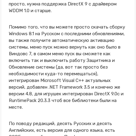
просто, нужна поддержка DirectX 9 с драйвером
WDDM 1.0 и старше.
Помимо того, что вы можете просто скачать сборку
Windows 8.1 на Русском с последними обновлениями,
вы также получите автоматическую активацию
системы, меню пуск можно вернуть как оно было в
Виндовс 7, в самом меню пуск вы сможете как
включить так и выключить работу Защитника и
Обновление системы (да, вот так просто без
необходимости куда-то перемещаться),
интегрирован Microsoft Visual C++ актуальных
версий, добавлен .NET Framework 3.5 и конечно же
версии 4.8, для игрушек интегрирован DirectX 9.0c и
RuntimePack 20.3.3 чтоб все библиотеки были на
месте.
По поводу редакций, десять Русских и десять
Английских, есть версия для одного языка, есть