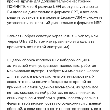
прочие другие для дополнительной настройки,
ПОМНИТЕ, что В режиме UEFI доступна установка
Виндовс на диск только в формате GPT, а вот если
решите установить в режиме Legacy/CSM — сможете
установить на жесткий диск только в формате MBR.
Записать образ советую через Rufus — Ventoy или
через UltraISO (о том как правильно это сделать
прочитать вот в этой инструкции).
В целом сборка Windows 8.1 с набором опций и
активацией меня устраивает полностью, работает
максимально шустро, требует минимальное железо
для запуска, в целом система оптимизирована. Я
знаю, что она многими обходится стороной по
причине не самой удачной восьмерки, но здесь все
не так, сколько на ней работал, не видел никаких
синих экранов и проблем в целом, поэтому если вы
фанаты этой версии, советую ознакомится с данной
сборкой, а если просто хотите протестировать ее в