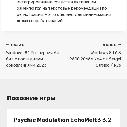
интегрированные средства активации
заменяются на текстовые рекомендации по
регистрации — это сделано для минимизации
ложных срабатываний.
Навигация
НАЗАД
ДАЛЕЕ
по
Windows 8.1 Pro версия 64
Windows 8.1 6.3
бит с последними
9600.20666 x64 от Sergei
записям
обновлениями 2023
Strelec / Rus
Похожие игры
Psychic Modulation EchoMelt3 3.2