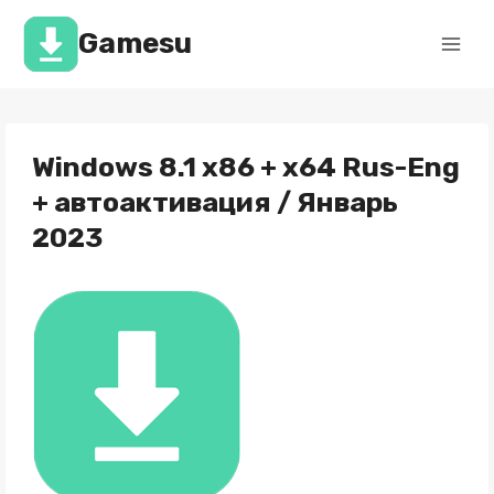
Перейти
к
Gamesu
содержимому
Windows 8.1 x86 + x64 Rus-Eng
+ автоактивация / Январь
2023