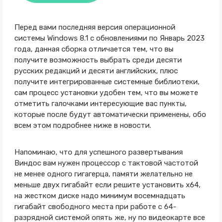
Перед вами последняя версия операционной
системы Windows 8.1 с обновлениями по Январь 2023
года, данная сборка отличается тем, что вы
получите возможность выбрать среди десяти
русских редакций и десяти английских, плюс
получите интегрированные системные библиотеки,
сам процесс установки удобен тем, что вы можете
отметить галочками интересующие вас пункты,
которые после будут автоматически применены, обо
всем этом подробнее ниже в новости.
Напоминаю, что для успешного развертывания
Виндос вам нужен процессор с тактовой частотой
не менее одного гигагерца, памяти желательно не
меньше двух гигабайт если решите установить x64,
на жестком диске надо минимум восемнадцать
гигабайт свободного места при работе с 64-
разрядной системой опять же, ну по видеокарте все