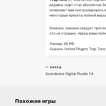
недавно софт стал абсолютно бе
позволяет вам контролировать в
некоторые пресеты полной верси
Конечно, сначала следует проте
это не страшно, перед вами пол
Размер
: 28 MB
Скачать
United Plugins Trap Tune
Навигация
НАЗАД
по
Soundevice Digital Pluralis 1.4
записям
Похожие игры