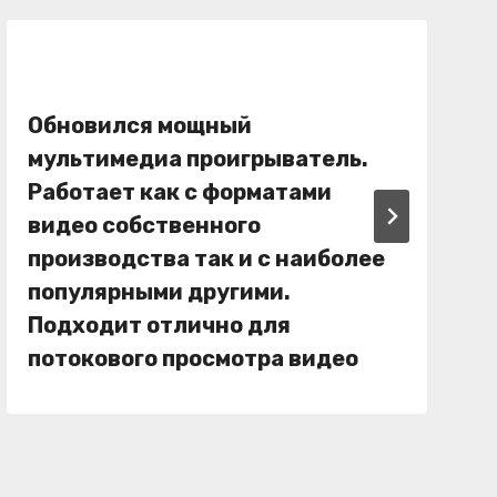
Обновился мощный
мультимедиа проигрыватель.
Работает как с форматами
видео собственного
производства так и с наиболее
популярными другими.
Подходит отлично для
потокового просмотра видео