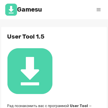
Перейти
к
Gamesu
содержимому
User Tool 1.5
Рад познакомить вас с программой
User Tool
—