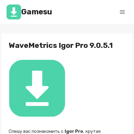
Перейти
к
Gamesu
содержимому
WaveMetrics Igor Pro 9.0.5.1
Спешу вас познакомить с
Igor Pro
, крутая