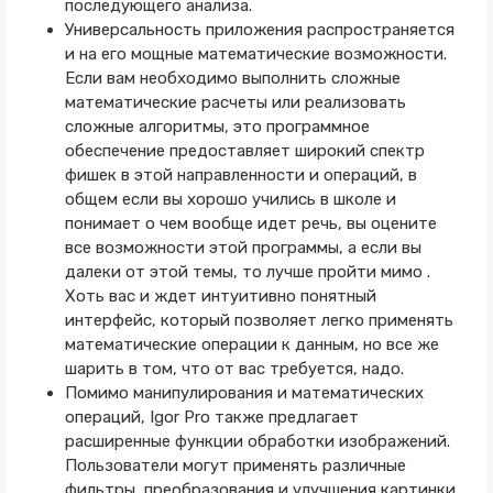
последующего анализа.
Универсальность приложения распространяется
и на его мощные математические возможности.
Если вам необходимо выполнить сложные
математические расчеты или реализовать
сложные алгоритмы, это программное
обеспечение предоставляет широкий спектр
фишек в этой направленности и операций, в
общем если вы хорошо учились в школе и
понимает о чем вообще идет речь, вы оцените
все возможности этой программы, а если вы
далеки от этой темы, то лучше пройти мимо .
Хоть вас и ждет интуитивно понятный
интерфейс, который позволяет легко применять
математические операции к данным, но все же
шарить в том, что от вас требуется, надо.
Помимо манипулирования и математических
операций, Igor Pro также предлагает
расширенные функции обработки изображений.
Пользователи могут применять различные
фильтры, преобразования и улучшения картинки