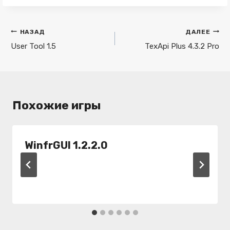
Навигация
НАЗАД
ДАЛЕЕ
по
User Tool 1.5
TexApi Plus 4.3.2 Pro
записям
Похожие игры
WinfrGUI 1.2.2.0