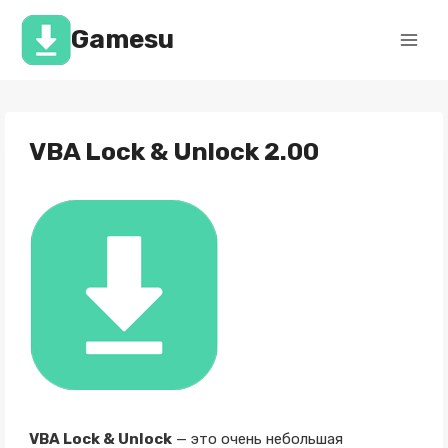
Перейти
к
Gamesu
содержимому
VBA Lock & Unlock 2.00
VBA Lock & Unlock
— это очень небольшая