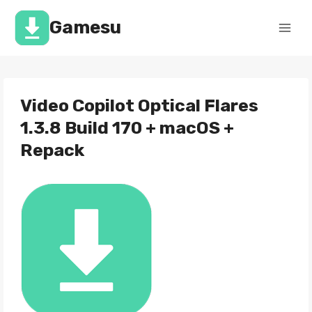
Перейти
к
Gamesu
содержимому
Video Copilot Optical Flares
1.3.8 Build 170 + macOS +
Repack