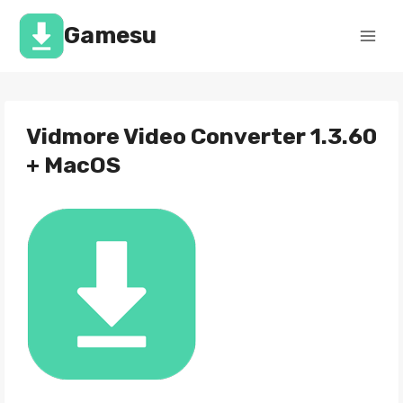
Перейти
к
Gamesu
содержимому
Vidmore Video Converter 1.3.60
+ MacOS