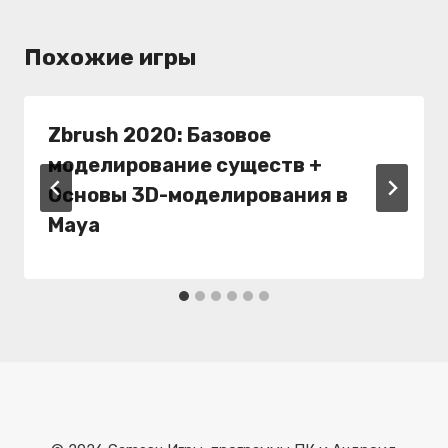
Похожие игры
Zbrush 2020: Базовое
моделирование существ +
Основы 3D-моделирования в
Maya