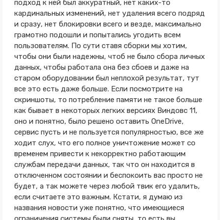
подход к ней был аккуратный, нет каких-то
кардинальных изменений, нет удаления всего подряд
и сразу, нет блокировки всего и везде, максимально
грамотно подошли и попытались угодить всем
пользователям. По сути ставя сборки мы хотим,
чтобы они были надежны, чтоб не было сбора личных
данных, чтобы работала она без сбоев и даже на
старом оборудовании был неплохой результат, тут
все это есть даже больше. Если посмотрите на
скриншоты, то потребление памяти не такое больше
как бывает в некоторых легких версиях Виндовс 11,
оно и понятно, было решено оставить OneDrive,
сервис пусть и не пользуется популярностью, все же
ходит слух, что его полное уничтожение может со
временем привести к некорректно работающим
службам передачи данных, так что он находится в
отключенном состоянии и беспокоить вас просто не
будет, а так можете через любой твик его удалить,
если считаете это важным. Кстати, я думаю из
названия новости уже понятно, что имеющиеся
ограничения системы были сняты, то есть вы