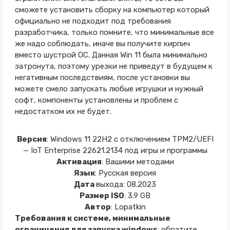
сможете установить сборку на компьютер который
официально не подходит под требования
разработчика, только помните, что минимальные все
же надо соблюдать, иначе вы получите кирпич
вместо шустрой ОС. Данная Win 11 была минимально
затронута, поэтому урезки не приведут в будущем к
негативным последствиям, после установки вы
можете смело запускать любые игрушки и нужный
софт, компоненты установлены и проблем с
недостатком их не будет.
Версия
: Windows 11 22H2 с отключением TPM2/UEFI
— IoT Enterprise 22621.2134 под игры и программы
Активация
: Вашими методами
Язык
: Русская версия
Дата
выхода: 08.2023
Размер ISO
: 3.9 GB
Автор
: Lopatkin
Требования к системе, минимальные
ограничения для запуска windows
: обратите