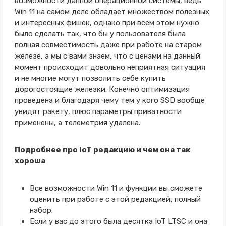
возможности данной операционной системы, ведь
Win 11 на самом деле обладает множеством полезных
и интересных фишек, однако при всем этом нужно
было сделать так, что бы у пользователя была
полная совместимость даже при работе на старом
железе, а мы с вами знаем, что с ценами на данный
момент происходит довольно неприятная ситуация
и не многие могут позволить себе купить
дорогостоящие железки. Конечно оптимизация
проведена и благодаря чему тем у кого SSD вообще
увидят ракету, плюс параметры приватности
применены, а телеметрия удалена.
Подробнее про IoT редакцию и чем она так
хороша
Все возможности Win 11 и функции вы сможете
оценить при работе с этой редакцией, полный
набор.
Если у вас до этого была десятка IoT LTSC и она