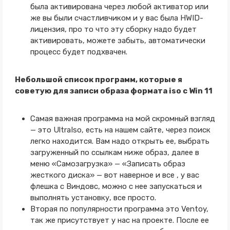
была активирована через любой активатор или
же вы были счастливчиком и у вас была HWID-
лицензия, про то что эту сборку надо будет
активировать, можете забыть, автоматически
процесс будет подхвачен.
Небольшой список программ, которые я
советую для записи образа формата iso с Win 11
Самая важная программа на мой скромный взгляд
— это UltraIso, есть на нашем сайте, через поиск
легко находится. Вам надо открыть ее, выбрать
загруженный по ссылкам ниже образ, далее в
меню «Самозагрузка» — «Записать образ
жесткого диска» — вот наверное и все , у вас
флешка с Виндовс, можно с нее запускаться и
выполнять установку, все просто.
Вторая по популярности программа это Ventoy,
так же присутствует у нас на проекте. После ее