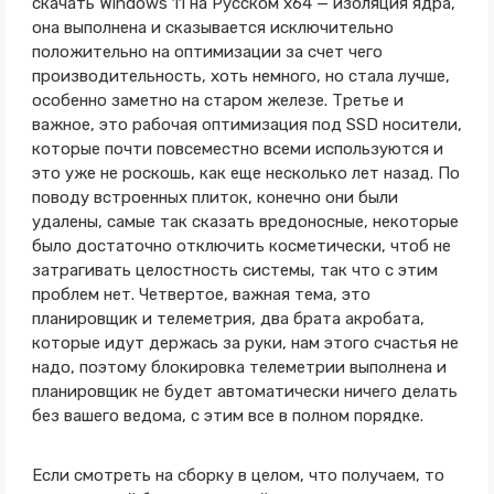
скачать Windows 11 на Русском x64 — изоляция ядра,
она выполнена и сказывается исключительно
положительно на оптимизации за счет чего
производительность, хоть немного, но стала лучше,
особенно заметно на старом железе. Третье и
важное, это рабочая оптимизация под SSD носители,
которые почти повсеместно всеми используются и
это уже не роскошь, как еще несколько лет назад. По
поводу встроенных плиток, конечно они были
удалены, самые так сказать вредоносные, некоторые
было достаточно отключить косметически, чтоб не
затрагивать целостность системы, так что с этим
проблем нет. Четвертое, важная тема, это
планировщик и телеметрия, два брата акробата,
которые идут держась за руки, нам этого счастья не
надо, поэтому блокировка телеметрии выполнена и
планировщик не будет автоматически ничего делать
без вашего ведома, с этим все в полном порядке.
Если смотреть на сборку в целом, что получаем, то