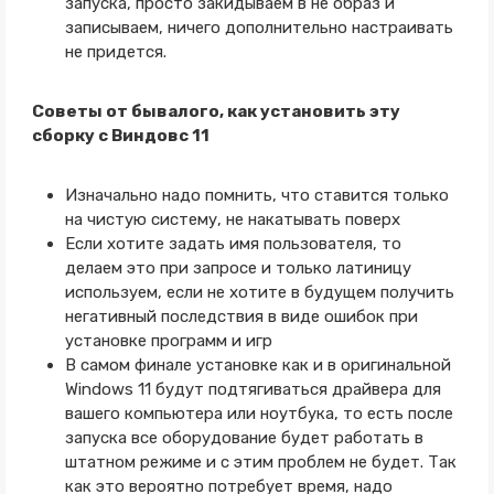
запуска, просто закидываем в не образ и
записываем, ничего дополнительно настраивать
не придется.
Советы от бывалого, как установить эту
сборку с Виндовс 11
Изначально надо помнить, что ставится только
на чистую систему, не накатывать поверх
Если хотите задать имя пользователя, то
делаем это при запросе и только латиницу
используем, если не хотите в будущем получить
негативный последствия в виде ошибок при
установке программ и игр
В самом финале установке как и в оригинальной
Windows 11 будут подтягиваться драйвера для
вашего компьютера или ноутбука, то есть после
запуска все оборудование будет работать в
штатном режиме и с этим проблем не будет. Так
как это вероятно потребует время, надо