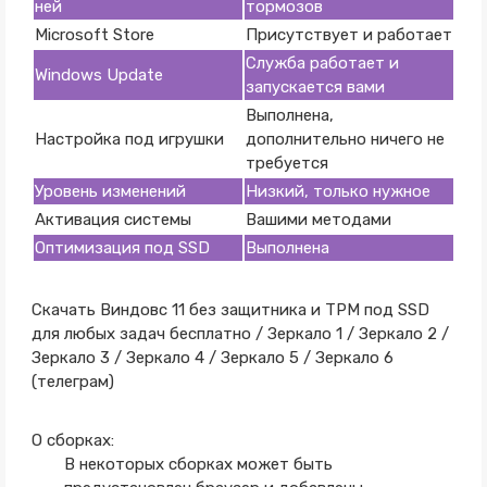
ней
тормозов
Microsoft Store
Присутствует и работает
Служба работает и
Windows Update
запускается вами
Выполнена,
Настройка под игрушки
дополнительно ничего не
требуется
Уровень изменений
Низкий, только нужное
Активация системы
Вашими методами
Оптимизация под SSD
Выполнена
Скачать Виндовс 11 без защитника и TPM под SSD
для любых задач бесплатно / Зеркало 1 / Зеркало 2 /
Зеркало 3 / Зеркало 4 / Зеркало 5 / Зеркало 6
(телеграм)
О сборках:
В некоторых сборках может быть