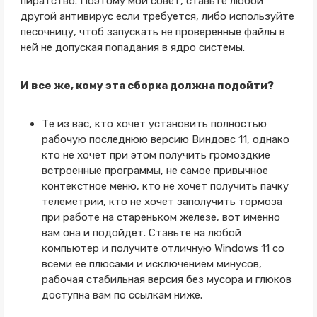
пиратство. Поэтому мой совет, ставьте любой
другой антивирус если требуется, либо используйте
песочницу, чтоб запускать не проверенные файлы в
ней не допуская попадания в ядро системы.
И все же, кому эта сборка должна подойти?
Те из вас, кто хочет установить полностью
рабочую последнюю версию Виндовс 11, однако
кто не хочет при этом получить громоздкие
встроенные программы, не самое привычное
контекстное меню, кто не хочет получить пачку
телеметрии, кто не хочет заполучить тормоза
при работе на стареньком железе, вот именно
вам она и подойдет. Ставьте на любой
компьютер и получите отличную Windows 11 со
всеми ее плюсами и исключением минусов,
рабочая стабильная версия без мусора и глюков
доступна вам по ссылкам ниже.