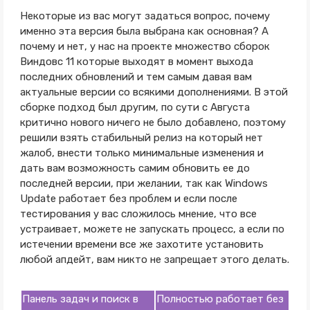
Некоторые из вас могут задаться вопрос, почему
именно эта версия была выбрана как основная? А
почему и нет, у нас на проекте множество сборок
Виндовс 11 которые выходят в момент выхода
последних обновлений и тем самым давая вам
актуальные версии со всякими дополнениями. В этой
сборке подход был другим, по сути с Августа
критично нового ничего не было добавлено, поэтому
решили взять стабильный релиз на который нет
жалоб, внести только минимальные изменения и
дать вам возможность самим обновить ее до
последней версии, при желании, так как Windows
Update работает без проблем и если после
тестирования у вас сложилось мнение, что все
устраивает, можете не запускать процесс, а если по
истечении времени все же захотите установить
любой апдейт, вам никто не запрещает этого делать.
Панель задач и поиск в
Полностью работает без