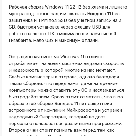
Рабочая сборка Windows 11 22H2 без хлама и лишнего
мусора под любые задачи, скачать Виндовс 11 без
защитника и TPM под SSD без учетной записи на 3
GB, быстрая установка через флешку USB для
работы на любых ПК с минимальной памятью в 4
Гигабайта, мало ОЗУ и максимум отдачи.
Операционная система Windows 11 отлично
отрабатывает на новых системах выдавая скорость
и надежность о которой многие из нас мечтают.
Слабые компьютеры в стороне, однако благодаря
таким сборкам, что перед вами, даже на древние
компьютеры можно ставить эту ОС и наслаждаться
быстродействием. Сразу стоит отметить, что в iso
образе этой сборки Виндовс 11 нет защитника
встроенного от компании Майкрософта и устранен
надоедливый Смартскрин, который не дает
нормально пользоваться различными программами.
Второе о чем стоит помнить вам перед тем как