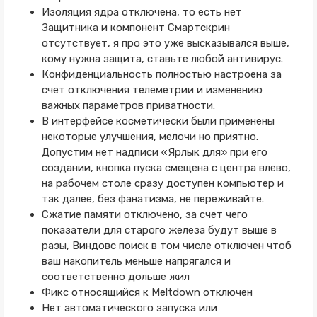
Изоляция ядра отключена, то есть нет
Защитника и компонент Смартскрин
отсутствует, я про это уже высказывался выше,
кому нужна защита, ставьте любой антивирус.
Конфиденциальность полностью настроена за
счет отключения телеметрии и изменению
важных параметров приватности.
В интерфейсе косметически были применены
некоторые улучшения, мелочи но приятно.
Допустим нет надписи «Ярлык для» при его
создании, кнопка пуска смещена с центра влево,
на рабочем столе сразу доступен компьютер и
так далее, без фанатизма, не переживайте.
Сжатие памяти отключено, за счет чего
показатели для старого железа будут выше в
разы, Виндовс поиск в том числе отключен чтоб
ваш накопитель меньше напрягался и
соответственно дольше жил
Фикс относящийся к Meltdown отключен
Нет автоматического запуска или