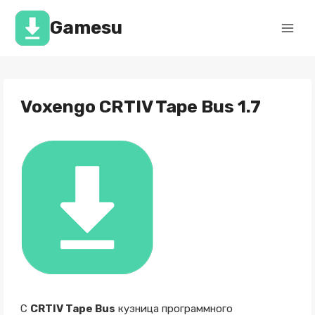
Перейти
к
Gamesu
содержимому
Voxengo CRTIV Tape Bus 1.7
С
CRTIV Tape Bus
кузница программного