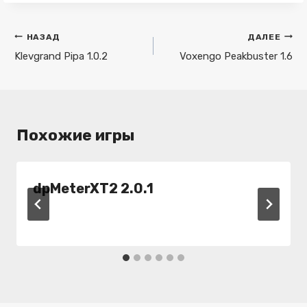
Навигация
НАЗАД
ДАЛЕЕ
по
Klevgrand Pipa 1.0.2
Voxengo Peakbuster 1.6
записям
Похожие игры
dpMeterXT2 2.0.1