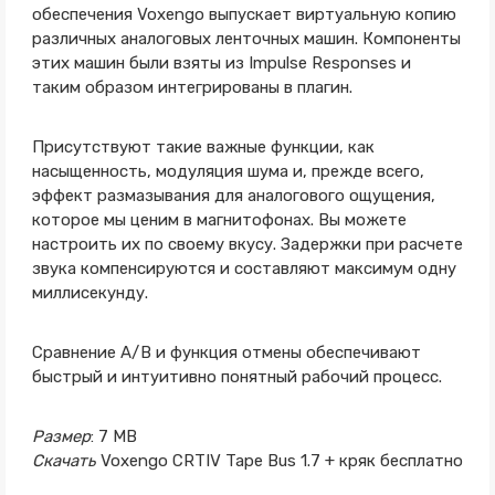
обеспечения Voxengo выпускает виртуальную копию
различных аналоговых ленточных машин. Компоненты
этих машин были взяты из Impulse Responses и
таким образом интегрированы в плагин.
Присутствуют такие важные функции, как
насыщенность, модуляция шума и, прежде всего,
эффект размазывания для аналогового ощущения,
которое мы ценим в магнитофонах. Вы можете
настроить их по своему вкусу. Задержки при расчете
звука компенсируются и составляют максимум одну
миллисекунду.
Сравнение A/B и функция отмены обеспечивают
быстрый и интуитивно понятный рабочий процесс.
Размер
: 7 MB
Скачать
Voxengo CRTIV Tape Bus 1.7 + кряк бесплатно